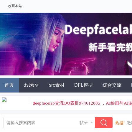
收藏本站
首页
dst素材
src素材
DFL模型
综合交流
AI角色扮演
灵石充值
deepfacelab交流QQ四群974612885 ，AI绘画与
论坛专属云炼丹平台，云端炼丹，价格便宜
帖子
热搜:
教