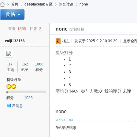
免费
首页
deepfacelab专区
综合讨论
none
none
查看:
1365
|
回复:
2
[复制链接]
de
»
›
›
›
caiji132156
楼主
|
发表于 2025-9-2 10:39:39
|
显示全
星级打分
1
17
162
1088
2
主题
帖子
积分
3
4
初级丹圣
5
平均分:
NAN
参与人数:
0
我的评分:
未评
ep
积分
1088
发消息
none
B站菜级玩家