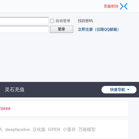
充值积分
自动登录
找回密码
登录
立即注册（仅限QQ邮箱）
灵石充值
快捷导航
0###
人
deepfacelive
汉化版
GPEN
小显存
万能模型