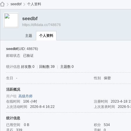
免费
seedbf
个人资料
seedbf
https://dfldata.cc/?48676
de
›
›
主题
个人资料
seedbf
(UID: 48676)
邮箱状态
已验证
统计信息
好友数 0
|
回帖数 39
|
主题数 0
生日
-
性别
保密
ep
活跃概况
用户组
高级丹师
在线时间
106 小时
注册时间
2023-4-18 1
上次活动时间
2026-8-4 16:22
上次发表时间
2026-5-
统计信息
已用空间
0 B
积分
534
灵石
339
贡献
0