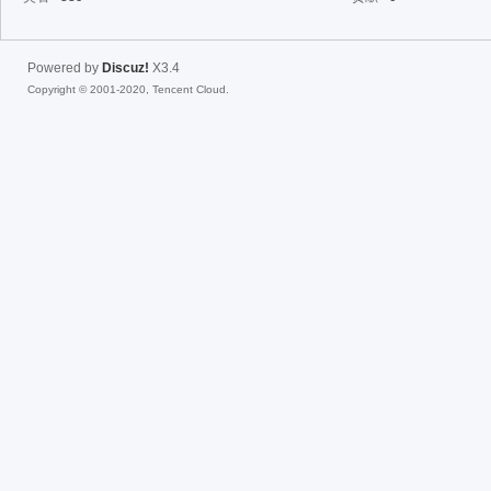
fac
Powered by
Discuz!
X3.4
Copyright © 2001-2020, Tencent Cloud.
el