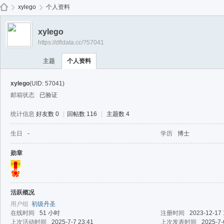
免费
xylego
个人资料
xylego
https://dfldata.cc/?57041
de
›
›
主题
个人资料
xylego
(UID: 57041)
邮箱状态
已验证
统计信息
好友数 0
|
回帖数 116
|
主题数 4
生日
-
学历
博士
ep
勋章
活跃概况
用户组
初级丹圣
在线时间
51 小时
注册时间
2023-12-17 
上次活动时间
2025-7-7 23:41
上次发表时间
2025-7-