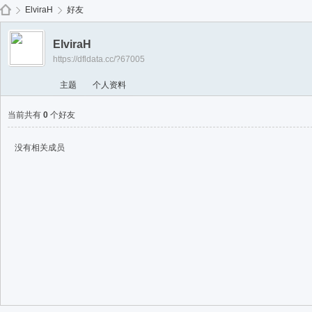
免费
ElviraH
好友
ElviraH
https://dfldata.cc/?67005
de
›
›
主题
个人资料
当前共有
0
个好友
没有相关成员
ep