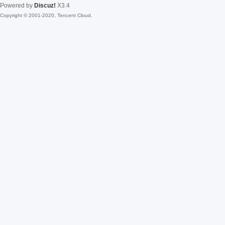
Powered by
Discuz!
X3.4
Copyright © 2001-2020, Tencent Cloud.
fac
el