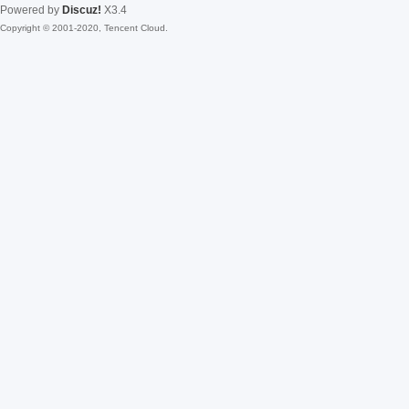
Powered by
Discuz!
X3.4
Copyright © 2001-2020, Tencent Cloud.
fac
el