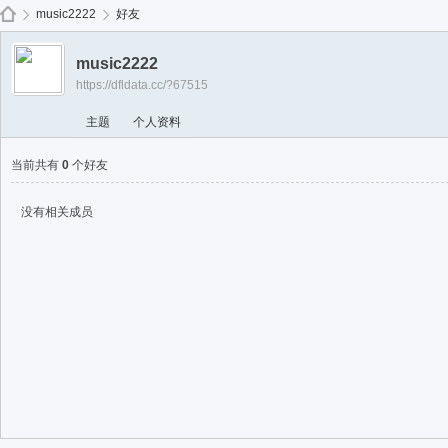
免费
music2222
好友
music2222
https://dfldata.cc/?67515
de
›
›
主题
个人资料
当前共有
0
个好友
没有相关成员
ep