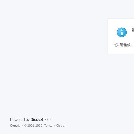
免
请稍候...
Powered by
Discuz!
X3.4
Copyright © 2001-2020, Tencent Cloud.