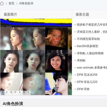
免费
首页
AI角色扮演
最新图片
最新主题
de
»
›
很多帖子都是把几年前别人
济南某主持人素材，切好脸
不同模型遮罩绘制
liae384高参模型
求助帖 人脸始终模糊
求助帖
wan animate 多图参考的
ep
DFM 范冰冰256
DFM 宋祖儿320
DFM 宋轶
1
2
3
4
5
6
7
AI角色扮演