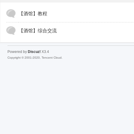
【酒馆】教程
fac
【酒馆】综合交流
Powered by
Discuz!
X3.4
Copyright © 2001-2020, Tencent Cloud.
el