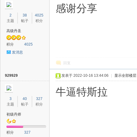
感谢分享
2
38
4025
主题
帖子
积分
高级丹圣
积分
4025
发消息
回复
929929
发表于 2022-10-16 13:44:06
|
显示全部楼层
牛逼特斯拉
3
40
327
主题
帖子
积分
初级丹师
积分
327