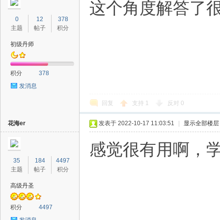
这个角度解答了
0
12
378
主题
帖子
积分
初级丹师
积分
378
发消息
回复
支持
1
反对
0
花海er
发表于 2022-10-17 11:03:51
|
显示全部楼层
感觉很有用啊，
35
184
4497
主题
帖子
积分
高级丹圣
积分
4497