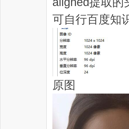
aligned提
可自行百度知
网
原图