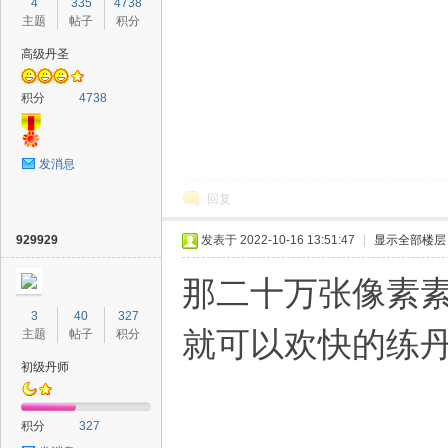
4
335
4738
主题
帖子
积分
高级丹圣
积分
4738
发消息
回复
929929
发表于 2022-10-16 13:51:47
|
显示全部楼层
那二十万张像素
3
40
327
就可以欢快的练
主题
帖子
积分
初级丹师
积分
327