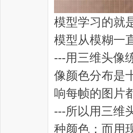
模型学习的就
模型从模糊一
---用三维头
像颜色分布是
响每帧的图片
---所以用三
种颜色；而用