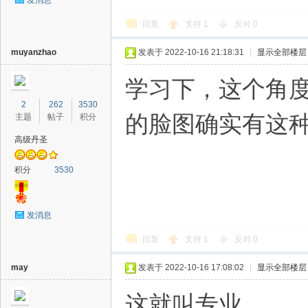
发消息
回复
支持
1
反对
0
muyanzhao
发表于 2022-10-16 21:18:31
|
显示全部楼层
学习下，这个角
2
262
3530
的脸图确实有这
主题
帖子
积分
高级丹圣
积分
3530
发消息
回复
支持
1
反对
0
may
发表于 2022-10-16 17:08:02
|
显示全部楼层
这就叫专业