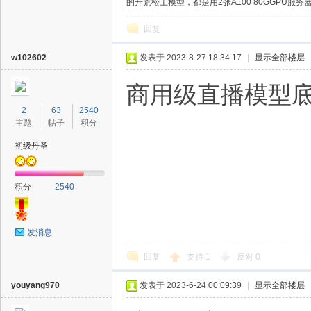
的开荒松土模型，都是用2张A100 80GGPU服务器练制
回复
w102602
发表于 2023-8-27 18:34:17
|
显示全部楼层
商用级直播模型
2
63
2540
主题
帖子
积分
初级丹圣
积分
2540
发消息
回复
支持
1
反对
0
youyang970
发表于 2023-6-24 00:09:39
|
显示全部楼层