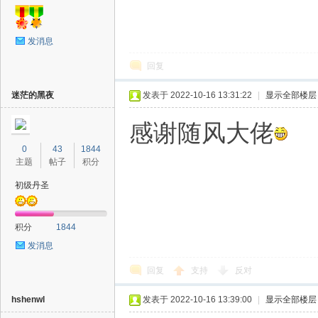
发消息
回复
迷茫的黑夜
发表于 2022-10-16 13:31:22
|
显示全部楼层
感谢随风大佬
0
43
1844
主题
帖子
积分
初级丹圣
积分
1844
发消息
回复
支持
反对
hshenwl
发表于 2022-10-16 13:39:00
|
显示全部楼层