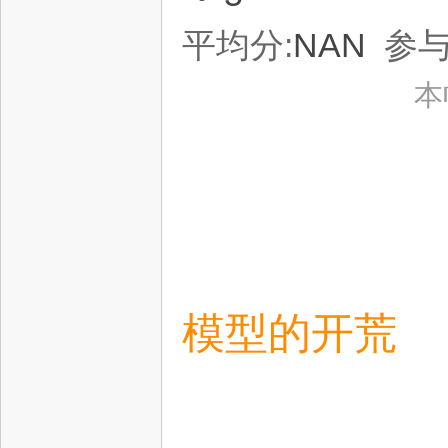
平均分:
NAN
参与
fac
本
el
模型的开荒