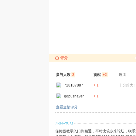
评分
参与人数
2
贡献
+2
理由
728187887
+ 1
十分给力!
qdpushaver
+ 1
查看全部评分
保姆级教学入门到精通，平时比较少来论坛，联系方式请移步贴：htt