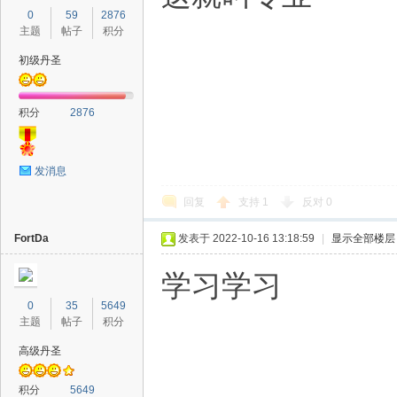
0
59
2876
主题
帖子
积分
初级丹圣
积分
2876
发消息
回复
支持
1
反对
0
FortDa
发表于 2022-10-16 13:18:59
|
显示全部楼层
学习学习
0
35
5649
主题
帖子
积分
高级丹圣
积分
5649