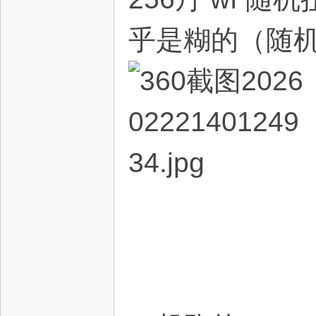
乎是糊的（随