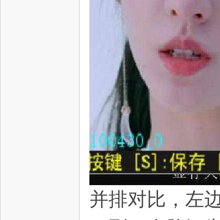
并排对比，左边3