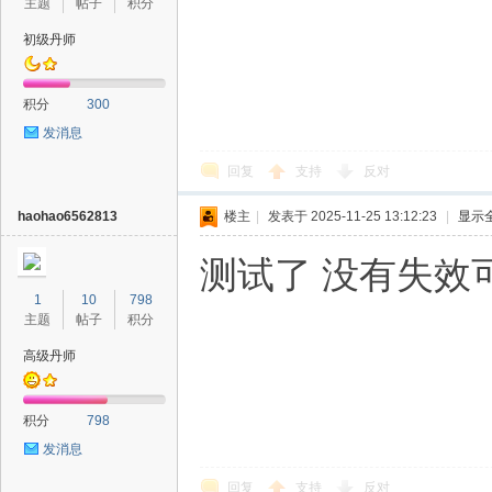
主题
帖子
积分
初级丹师
积分
300
发消息
回复
支持
反对
haohao6562813
楼主
|
发表于 2025-11-25 13:12:23
|
显示
测试了 没有失效
1
10
798
主题
帖子
积分
高级丹师
积分
798
发消息
回复
支持
反对