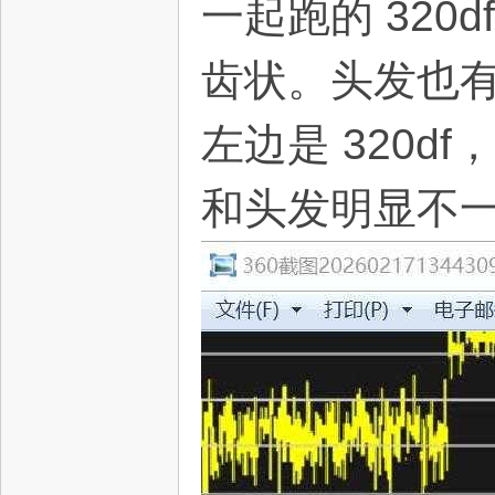
一起跑的 320
齿状。头发也
左边是 320d
和头发明显不