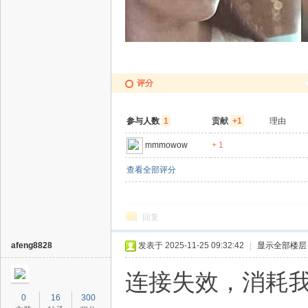
评分
参与人数
1
贡献
+1
理由
mmmowow
+ 1
查看全部评分
回复
afeng8828
发表于 2025-11-25 09:32:42
|
显示全部楼层
连接失效，消耗我
0
16
300