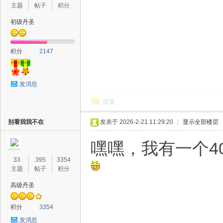
主题
帖子
积分
初级丹圣
积分
2147
发消息
回复
别看我我不在
发表于 2026-2-21 11:29:20
|
显示全部楼层
嘿嘿，我有一个40
33
395
3354
主题
帖子
积分
高级丹圣
积分
3354
发消息