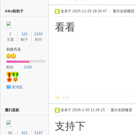
Aiko粒粒子
发表于 2025-11-25 18:35:47
|
显示全部楼层
看看
2
110
2192
主题
帖子
积分
初级丹圣
积分
2192
发消息
回复
魔幻蓝蚁
发表于 2026-2-20 11:26:15
|
显示全部楼层
支持下
50
421
2147