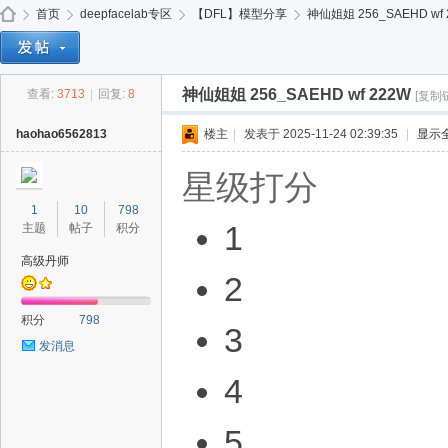
免费
首页
deepfacelab专区
【DFL】模型分享
神仙姐姐 256_SAEHD wf 
神仙姐姐 256_SAEHD wf 222W
查看:
3713
|
回复:
8
[复制
de
»
›
›
›
haohao6562813
楼主
|
发表于 2025-11-24 02:39:35
|
显示
星级打分
1
10
798
1
主题
帖子
积分
高级丹师
2
ep
积分
798
3
发消息
4
5