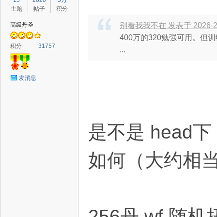
15
2020
3万
主题
帖子
积分
高级丹圣
别看我我不在 发表于 2026-2-2
400万的320勉强可用。
积分
31757
...
发消息
是不是 head
如何（大约相当于
256丹 wf