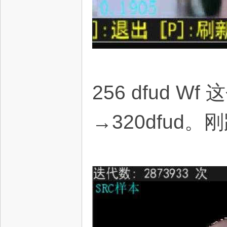
256 dfud 
→320dfud