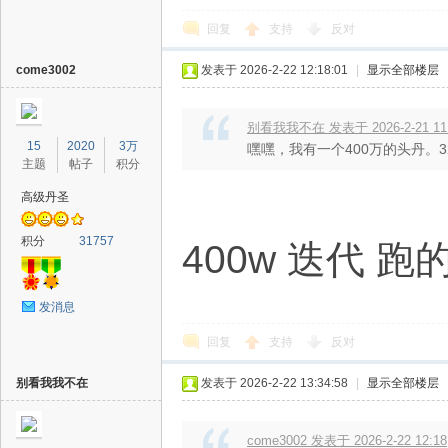
回复
支持
反对
come3002
发表于 2026-2-22 12:18:01
|
显示全部楼层
别看我我不在 发表于 2026-2-21 11
15
2020
3万
嘿嘿，我有一个400万的头丹。3
主题
帖子
积分
高级丹圣
积分
31757
400w 迭代 跑
发消息
回复
支持
反对
别看我我不在
发表于 2026-2-22 13:34:58
|
显示全部楼层
come3002 发表于 2026-2-22 12:18