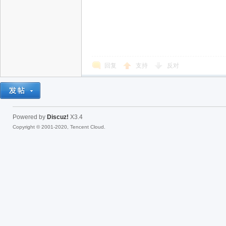
回复
支持
反对
Powered by
Discuz!
X3.4
Copyright © 2001-2020, Tencent Cloud.