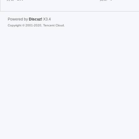
fac
Powered by
Discuz!
X3.4
Copyright © 2001-2020, Tencent Cloud.
el