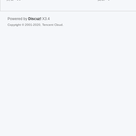
fac
Powered by
Discuz!
X3.4
Copyright © 2001-2020, Tencent Cloud.
el