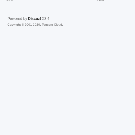
fac
Powered by
Discuz!
X3.4
Copyright © 2001-2020, Tencent Cloud.
el