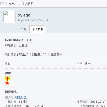
免费
xylego
个人资料
xylego
https://dfldata.cc/?57041
de
›
›
主题
个人资料
xylego
(UID: 57041)
邮箱状态
已验证
统计信息
好友数 0
|
回帖数 116
|
主题数 4
生日
-
学历
博士
ep
勋章
活跃概况
用户组
初级丹圣
在线时间
51 小时
注册时间
2023-12-17 
上次活动时间
2025-7-7 23:41
上次发表时间
2025-7-